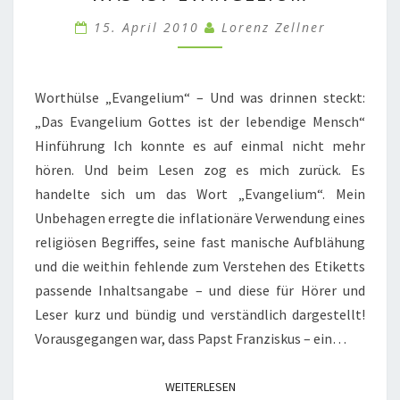
EVANGELIUM
15. April 2010
Lorenz Zellner
Worthülse „Evangelium“ – Und was drinnen steckt:
„Das Evangelium Gottes ist der lebendige Mensch“
Hinführung Ich konnte es auf einmal nicht mehr
hören. Und beim Lesen zog es mich zurück. Es
handelte sich um das Wort „Evangelium“. Mein
Unbehagen erregte die inflationäre Verwendung eines
religiösen Begriffes, seine fast manische Aufblähung
und die weithin fehlende zum Verstehen des Etiketts
passende Inhaltsangabe – und diese für Hörer und
Leser kurz und bündig und verständlich dargestellt!
Vorausgegangen war, dass Papst Franziskus – ein…
WEITERLESEN
WEITERLESEN