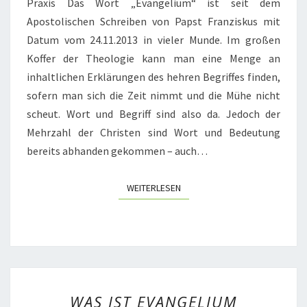
Praxis Das Wort „Evangelium“ ist seit dem
Apostolischen Schreiben von Papst Franziskus mit
Datum vom 24.11.2013 in vieler Munde. Im großen
Koffer der Theologie kann man eine Menge an
inhaltlichen Erklärungen des hehren Begriffes finden,
sofern man sich die Zeit nimmt und die Mühe nicht
scheut. Wort und Begriff sind also da. Jedoch der
Mehrzahl der Christen sind Wort und Bedeutung
bereits abhanden gekommen – auch…
WEITERLESEN
WEITERLESEN
WAS
WAS IST EVANGELIUM
IST