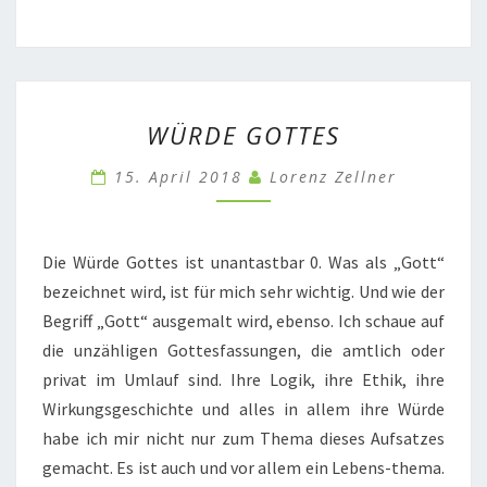
WÜRDE
WÜRDE GOTTES
GOTTES
15. April 2018
Lorenz Zellner
Die Würde Gottes ist unantastbar 0. Was als „Gott“
bezeichnet wird, ist für mich sehr wichtig. Und wie der
Begriff „Gott“ ausgemalt wird, ebenso. Ich schaue auf
die unzähligen Gottesfassungen, die amtlich oder
privat im Umlauf sind. Ihre Logik, ihre Ethik, ihre
Wirkungsgeschichte und alles in allem ihre Würde
habe ich mir nicht nur zum Thema dieses Aufsatzes
gemacht. Es ist auch und vor allem ein Lebens-thema.