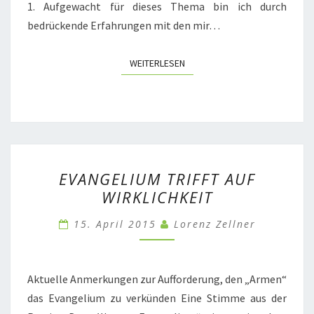
1. Aufgewacht für dieses Thema bin ich durch
bedrückende Erfahrungen mit den mir…
WEITERLESEN
WEITERLESEN
EVANGELIUM
EVANGELIUM TRIFFT AUF
TRIFFT
WIRKLICHKEIT
AUF
WIRKLICHKEIT
15. April 2015
Lorenz Zellner
Aktuelle Anmerkungen zur Aufforderung, den „Armen“
das Evangelium zu verkünden Eine Stimme aus der